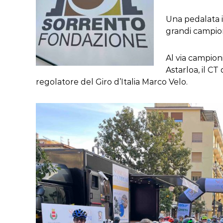
Una pedalata 
grandi campion
Al via campio
Astarloa, il CT
regolatore del Giro d’Italia Marco Velo.