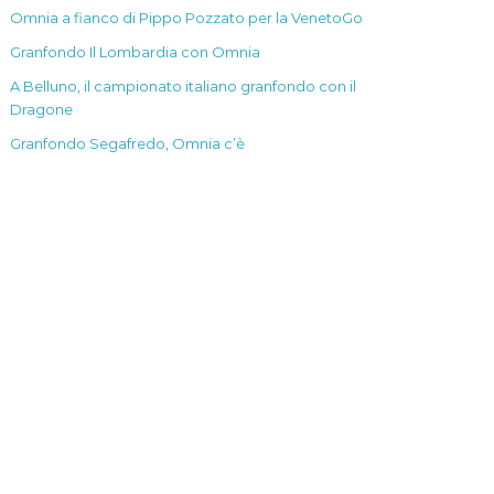
Omnia a fianco di Pippo Pozzato per la VenetoGo
Granfondo Il Lombardia con Omnia
A Belluno, il campionato italiano granfondo con il
Dragone
Granfondo Segafredo, Omnia c’è