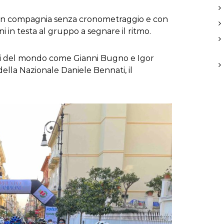
t
in compagnia senza cronometraggio e con
i
i in testa al gruppo a segnare il ritmo.
ni del mondo come Gianni Bugno e Igor
 della Nazionale Daniele Bennati, il